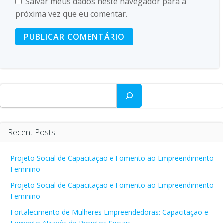
Salvar meus dados neste navegador para a
próxima vez que eu comentar.
Pesquisar
Recent Posts
Projeto Social de Capacitação e Fomento ao Empreendimento
Feminino
Projeto Social de Capacitação e Fomento ao Empreendimento
Feminino
Fortalecimento de Mulheres Empreendedoras: Capacitação e
Fomento Através de Projetos Sociais