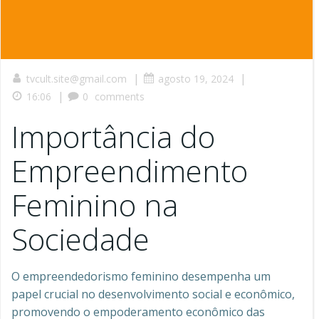
|
|
tvcult.site@gmail.com
agosto 19, 2024
|
16:06
0
comments
Importância do
Empreendimento
Feminino na
Sociedade
O empreendedorismo feminino desempenha um
papel crucial no desenvolvimento social e econômico,
promovendo o empoderamento econômico das