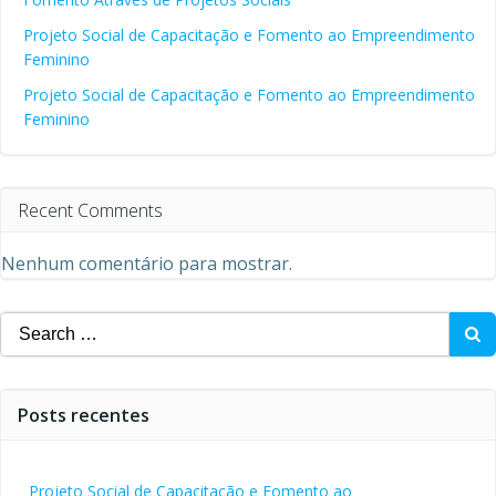
Projeto Social de Capacitação e Fomento ao Empreendimento
Feminino
Projeto Social de Capacitação e Fomento ao Empreendimento
Feminino
Recent Comments
Nenhum comentário para mostrar.
Search
for:
Posts recentes
Projeto Social de Capacitação e Fomento ao