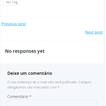
No Tag
Post
Previous post
Post
Next post
navigation
navigation
No responses yet
Deixe um comentário
O seu endereço de e-mail não será publicado.
Campos
obrigatórios são marcados com
*
Comentário
*