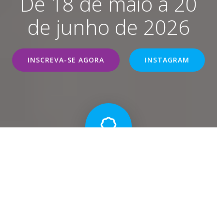
De 18 de maio a 20
de junho de 2026
INSCREVA-SE AGORA
INSTAGRAM
10 CURSOS PROFISSIONALIZANTES
São 20 vagas para cada um dos 10 cursos de
capacitação profissional.