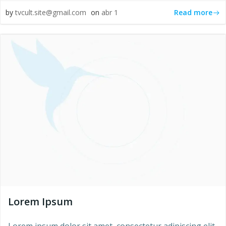
Read more
by
tvcult.site@gmail.com
on
abr 1
Lorem Ipsum