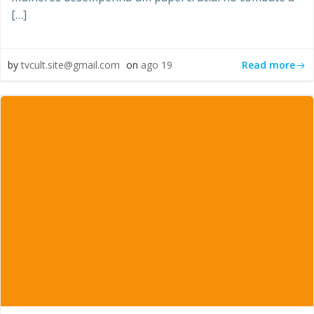
[…]
Read more
by
tvcult.site@gmail.com
on
ago 19